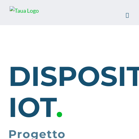
Salta
al
contenuto
DISPOSIT
IOT
.
Progetto