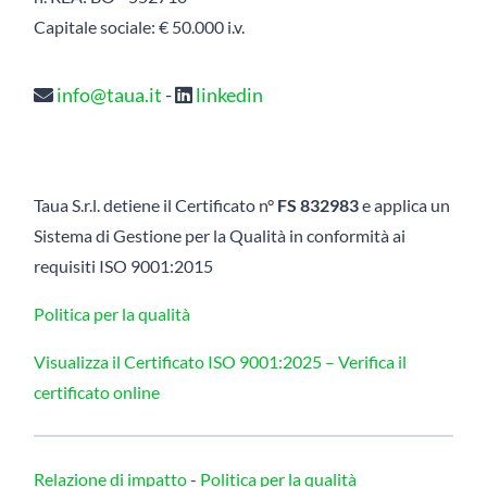
Capitale sociale: € 50.000 i.v.
info@taua.it
-
linkedin
Taua S.r.l. detiene il Certificato n°
FS 832983
e applica un
Sistema di Gestione per la Qualità in conformità ai
requisiti ISO 9001:2015
Politica per la qualità
Visualizza il Certificato ISO 9001:2025 –
Verifica il
certificato online
Relazione di impatto
-
Politica per la qualità