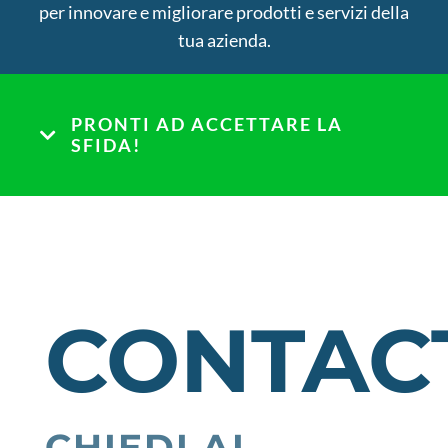
per innovare e migliorare prodotti e servizi della
tua azienda.
PRONTI AD ACCETTARE LA
SFIDA!
CONTAC
CHIEDI AI